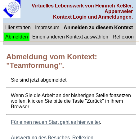
Virtuelles Lebenswerk von Heinrich Keßler,
Appenweier
Kontext Login und Anmeldungen.
Hier starten
Impressum
Anmelden zu diesem Kontext
Abmelden
Einen anderen Kontext auswählen
Reflexion
Abmeldung vom Kontext:
"Teamformung".
Sie sind jetzt abgemeldet.
Wenn Sie die Arbeit an der bisherigen Stelle fortsetzen
wollen, klicken Sie bitte die Taste "Zurück" in Ihrem
Browser.
Für einen neuen Start geht es hier weiter
.
Auswertung des Besuches. Reflexion.