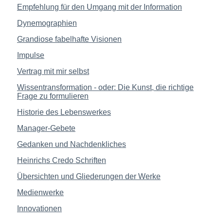
Empfehlung für den Umgang mit der Information
Dynemographien
Grandiose fabelhafte Visionen
Impulse
Vertrag mit mir selbst
Wissentransformation - oder: Die Kunst, die richtige
Frage zu formulieren
Historie des Lebenswerkes
Manager-Gebete
Gedanken und Nachdenkliches
Heinrichs Credo Schriften
Übersichten und Gliederungen der Werke
Medienwerke
Innovationen