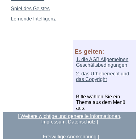
Spiel des Geistes
Lernende Intelligenz
Es gelten:
1. die AGB Allgemeinen
Geschäftsbedingungen
2. das Urheberrecht und
das Copyright
Bitte wählen Sie ein
Thema aus dem Menü
aus.
| Weitere wichtige und generelle Informationen,
Impressum, Datenschutz
|
|
Freiwillige Anerkennung
|